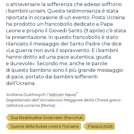
o attraversare la sofferenza che adesso soffrono
i bambini ucraini. Questa testimonianza è stata
riportata in occasione di un evento: Posta Ucraina
ha prodotto un francobollo dedicato a Papa
Leone e proprio il Giovedì Santo (9 aprile) c’è stata
la presentazione. In questo francobollo è stato
rilanciato il messaggio del Santo Padre che dice:
«La guerra non avrà il sopravvento. E i bambini
hanno diritto ad una pace autentica, giusta
e durevole». Secondo me, anche le parole
di questo bambino sono il più grande messaggio
di pace, portato dai bambini sofferenti
dell’Ucraina.
Svitlana Dukhovych /
Vatican News
Segretariato dell’Arcivescovo Maggiore della Chiesa greco-
cattolica ucraina (Roma)
Sua Beatitudine Sviatoslav Shevchuk
Guerra della Russia contro l'Ucraina
Pasqua 2026