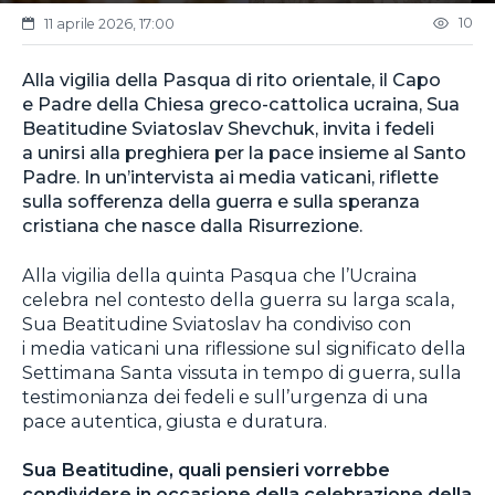
10
11 aprile 2026, 17:00
Alla vigilia della Pasqua di rito orientale, il Capo
e Padre della Chiesa greco-cattolica ucraina, Sua
Beatitudine Sviatoslav Shevchuk, invita i fedeli
a unirsi alla preghiera per la pace insieme al Santo
Padre. In un’intervista ai media vaticani, riflette
sulla sofferenza della guerra e sulla speranza
cristiana che nasce dalla Risurrezione.
Alla vigilia della quinta Pasqua che l’Ucraina
celebra nel contesto della guerra su larga scala,
Sua Beatitudine Sviatoslav ha condiviso con
i media vaticani una riflessione sul significato della
Settimana Santa vissuta in tempo di guerra, sulla
testimonianza dei fedeli e sull’urgenza di una
pace autentica, giusta e duratura.
Sua Beatitudine, quali pensieri vorrebbe
condividere in occasione della celebrazione della