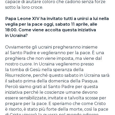
capace di aiutare coloro che cadono senza forze
sotto la loro croce.
Papa Leone XIV ha invitato tutti a unirsi a lui nella
veglia per la pace oggi, sabato 11 aprile, alle
18:00. Come viene accolta questa iniziativa
in Ucraina?
Ovviamente gli ucraini pregheranno insieme
al Santo Padre e veglieranno per la pace. È una
preghiera che non viene imposta, ma viene dal
nostro cuore. In Ucraina veglieremo presso
la tomba di Gesù nella speranza della
Risurrezione, perché questo sabato in Ucraina sarà
il sabato prima della domenica della Pasqua.
Perciò siamo grati al Santo Padre per questa
iniziativa perché le coscienze umane devono
essere sensibilizzate, invitate e talvolta scosse per
pregare per la pace. E speriamo che come Cristo
è risorto, è stato più forte della morte, così la pace
di Cristo vincerà la guerra nel mondo odierno.