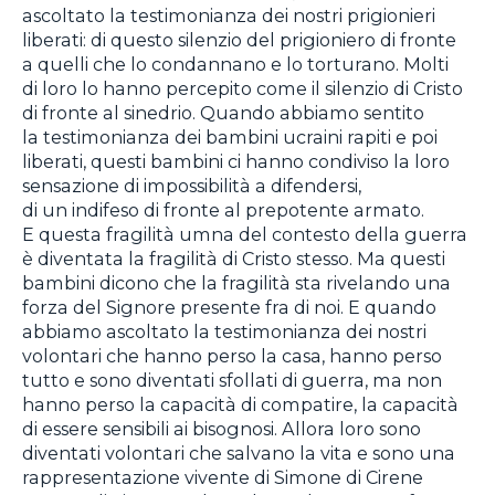
ascoltato la testimonianza dei nostri prigionieri
liberati: di questo silenzio del prigioniero di fronte
a quelli che lo condannano e lo torturano. Molti
di loro lo hanno percepito come il silenzio di Cristo
di fronte al sinedrio. Quando abbiamo sentito
la testimonianza dei bambini ucraini rapiti e poi
liberati, questi bambini ci hanno condiviso la loro
sensazione di impossibilità a difendersi,
di un indifeso di fronte al prepotente armato.
E questa fragilità umna del contesto della guerra
è diventata la fragilità di Cristo stesso. Ma questi
bambini dicono che la fragilità sta rivelando una
forza del Signore presente fra di noi. E quando
abbiamo ascoltato la testimonianza dei nostri
volontari che hanno perso la casa, hanno perso
tutto e sono diventati sfollati di guerra, ma non
hanno perso la capacità di compatire, la capacità
di essere sensibili ai bisognosi. Allora loro sono
diventati volontari che salvano la vita e sono una
rappresentazione vivente di Simone di Cirene