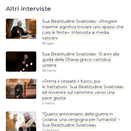
Altri interviste
Sua Beatitudine Sviatoslav: «Pregare
insieme significa trovare uno spazio che
cura le ferite». Intervista ai media
vaticani
18 luglio
Sua Beatitudine Sviatoslav: 15 anni alla
guida della Chiesa greco-cattolica
ucraina
28 marzo
«Prima il cessate il fuoco, poi
le trattative»: Sua Beatitudine Sviatoslav
ad Avvenire sul cammino verso una
pace giusta
2 marzo
"Quarto anniversario della guerra in
Ucraina: una vergogna per l’umanità" –
Sua Beatitudine Sviatoslav
23 febbraio