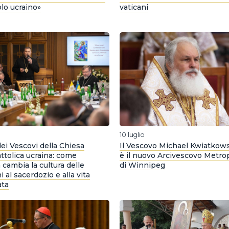
lo ucraino»
vaticani
10 luglio
ei Vescovi della Chiesa
Il Vescovo Michael Kwiatkow
ttolica ucraina: come
è il nuovo Arcivescovo Metrop
a cambia la cultura delle
di Winnipeg
 al sacerdozio e alla vita
ata