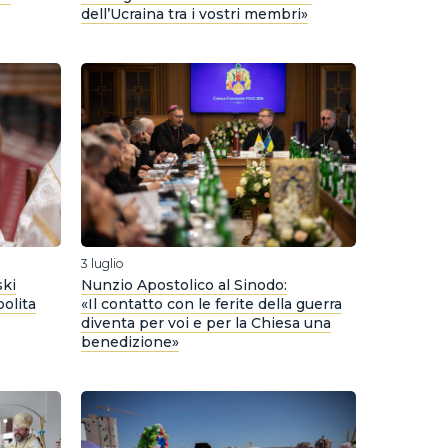
dell’Ucraina tra i vostri membri»
3 luglio
ski
Nunzio Apostolico al Sinodo:
olita
«Il contatto con le ferite della guerra
diventa per voi e per la Chiesa una
benedizione»