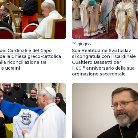
29 giugno
dei Cardinali e del Capo
Sua Beatitudine Sviatoslav
della Chiesa greco-cattolica
si congratula con il Cardinale
lla riconciliazione tra
Gualtiero Bassetti per
 e ucraini
il 60 ° anniversario della sua
ordinazione sacerdotale