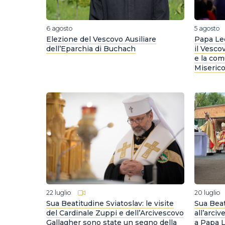
6 agosto
5 agosto
Elezione del Vescovo Ausiliare
Papa Leo
dell’Eparchia di Buchach
il Vesc
e la com
Miserico
22 luglio
20 luglio
Sua Beatitudine Sviatoslav: le visite
Sua Beat
del Cardinale Zuppi e dell’Arcivescovo
all’arci
Gallagher sono state un segno della
a Papa L