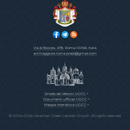
Via di Boccea, 478
, Roma 00166, Italia
arcmaggiore.roma.press@gmail.com
Sinodo dei Vescovi UGCC
Documenti ufficiali UGCC
Mappa interattiva UGCC
© 2004–2026 Ukrainian Greek Catholic Church. All rights reserved.