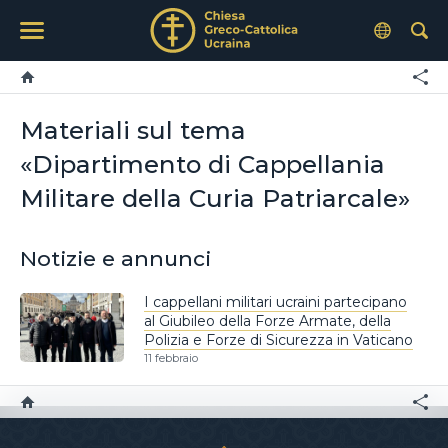
Materiali sul tema
«Dipartimento di Cappellania
Militare della Curia Patriarcale»
Notizie e annunci
I cappellani militari ucraini partecipano
al Giubileo della Forze Armate, della
Polizia e Forze di Sicurezza in Vaticano
11 febbraio