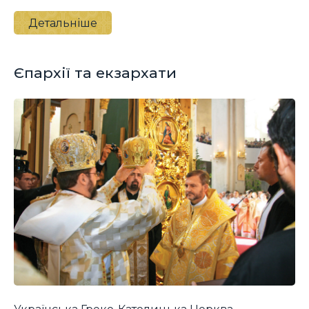
Детальніше
Єпархії та екзархати