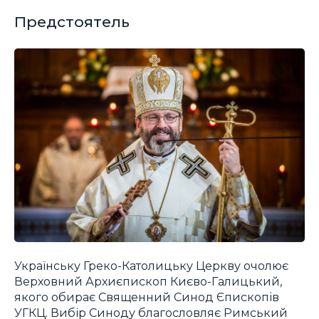
Предстоятель
Українську Греко-Католицьку Церкву очолює
Верховний Архиєпископ Києво-Галицький,
якого обирає Священний Синод Єпископів
УГКЦ. Вибір Синоду благословляє Римський