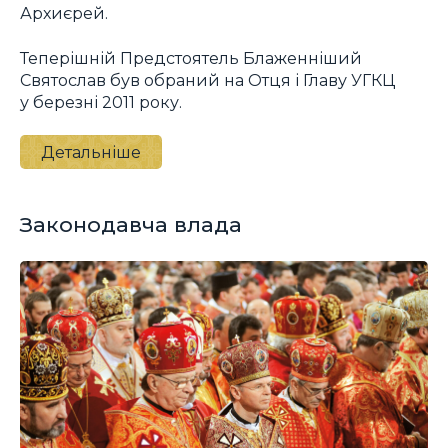
Архиєрей.
Теперішній Предстоятель Блаженніший
Святослав був обраний на Отця і Главу УГКЦ
у березні 2011 року.
Детальніше
Законодавча влада