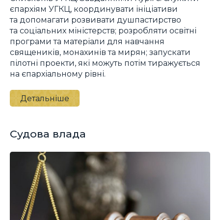
єпархіям УГКЦ, координувати ініціативи
та допомагати розвивати душпастирство
та соціальних міністерств; розробляти освітні
програми та матеріали для навчання
священиків, монахинів та мирян; запускати
пілотні проекти, які можуть потім тиражується
на єпархіальному рівні.
Детальніше
Судова влада