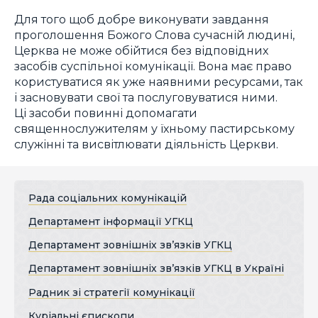
Для того щоб добре виконувати завдання
проголошення Божого Слова сучасній людині,
Церква не може обійтися без відповідних
засобів суспільної комунікації. Вона має право
користуватися як уже наявними ресурсами, так
і засновувати свої та послуговуватися ними.
Ці засоби повинні допомагати
священнослужителям у їхньому пастирському
служінні та висвітлювати діяльність Церкви.
Рада соціальних комунікацій
Департамент інформації УГКЦ
Департамент зовнішніх зв’язків УГКЦ
Департамент зовнішніх зв’язків УГКЦ в Україні
Радник зі стратегії комунікації
Куріальні єпископи