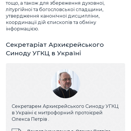
тощо, а також для збереження духовної,
літургійної та богословської спадщини,
утвердження канонічної дисципліни,
координації дій єпископів та обміну
інформацією.
Секретаріат Архиєрейського
Синоду УГКЦ в Україні
Секретарем Архиєрейського Синоду УГКЦ
в Україні є митрофорний протоієрей
Олекса Петрів .