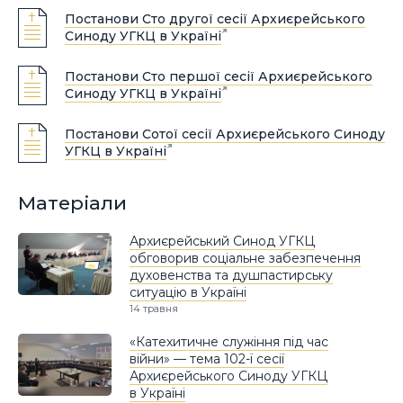
Постанови Сто другої сесії Архиєрейського
Синоду УГКЦ в Україні
Постанови Сто першої сесії Архиєрейського
Синоду УГКЦ в Україні
Постанови Сотої сесії Архиєрейського Синоду
УГКЦ в Україні
Матеріали
Архиєрейський Синод УГКЦ
обговорив соціальне забезпечення
духовенства та душпастирську
ситуацію в Україні
14 травня
«Катехитичне служіння під час
війни» — тема 102-ї сесії
Архиєрейського Синоду УГКЦ
в Україні