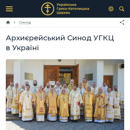
Синод
Архиєрейський Синод УГКЦ
в Україні