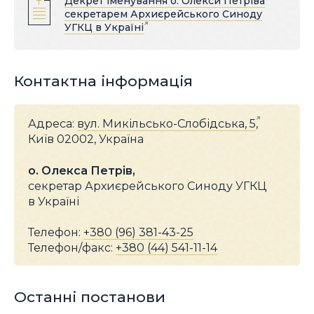
Декрет іменування о. Олекси Петріва
секретарем Архиєрейського Синоду
УГКЦ в Україні
Контактна інформація
Адреса:
вул. Микільсько-Слобідська, 5
,
Київ 02002, Україна
о. Олекса Петрів,
секретар Архиєрейського Синоду УГКЦ
в Україні
Телефон:
+380 (96) 381-43-25
Телефон/факс:
+380 (44) 541-11-14
Останні постанови