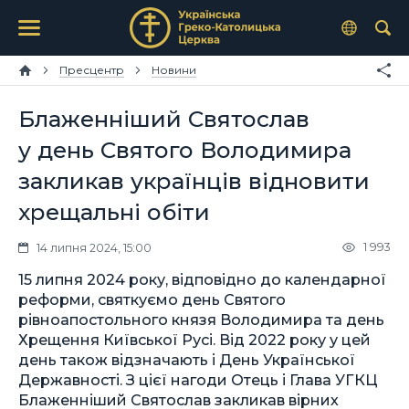
Пресцентр
Новини
Блаженніший Святослав
у день Святого Володимира
закликав українців відновити
хрещальні обіти
1 993
14 липня 2024, 15:00
15 липня 2024 року, відповідно до календарної
реформи, святкуємо день Святого
рівноапостольного князя Володимира та день
Хрещення Київської Русі. Від 2022 року у цей
день також відзначають і День Української
Державності. З цієї нагоди Отець і Глава УГКЦ
Блаженніший Святослав закликав вірних