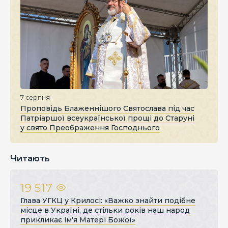
7 серпня
Проповідь Блаженнішого Святослава під час
Патріаршої всеукраїнської прощі до Старуні
у свято Преображення Господнього
Читають
19 517
Глава УГКЦ у Крилосі: «Важко знайти подібне
місце в Україні, де стільки років наш народ
прикликає ім’я Матері Божої»