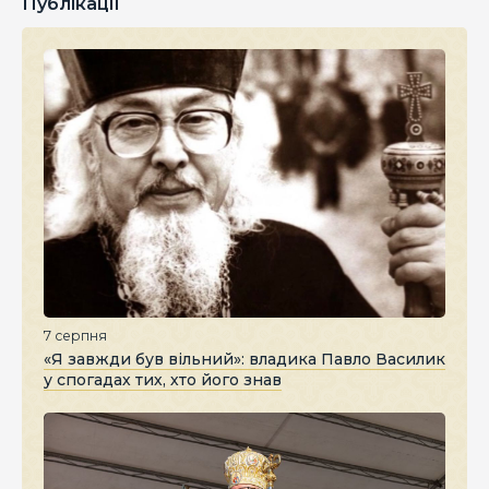
Публікації
7 серпня
«Я завжди був вільний»: владика Павло Василик
у спогадах тих, хто його знав