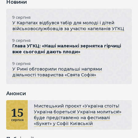
Новини
9 серпня
У Карпатах відбувся табір для молоді і дітей
військовослужбовців за участю капеланів УГКЦ
9 серпня
Глава УГКЦ: «Наші маленькі зернятка гірчиці
вже сьогодні дають плоди»
9 серпня
У Римі обговорили подальші напрями
діяльності товариства «Свята Софія»
Анонси
Мистецький проєкт «Україна стоїть!
15
Україна бореться! Україна молиться!»
буде представлено на фестивалі
серпня
«Букет» у Софії Київській