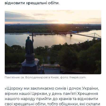
відновити хрещальні обіти.
Пам’ятник св. Володимирові в Києві, фото: freepik.com
«Щороку ми закликаємо синів і дочок України,
вірних нашої Церкви, у день пам’яті Хрещення
нашого народу прийти до храмів та відновити
свої хрещальні обіти, тобто обіцянки, які склали