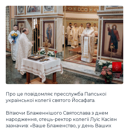
Про це повідомляє пресслужба Папської
української колегії святого Йосафата.
Вітаючи Блаженнішого Святослава з днем
народження, отець-ректор колегії Луїс Касіян
зазначив: «Ваше Блаженство, у день Ваших