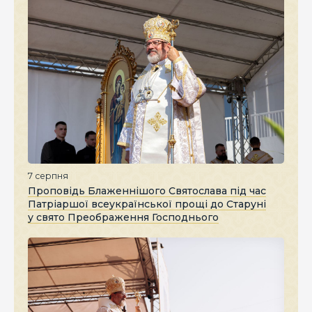
7 серпня
Проповідь Блаженнішого Святослава під час
Патріаршої всеукраїнської прощі до Старуні
у свято Преображення Господнього