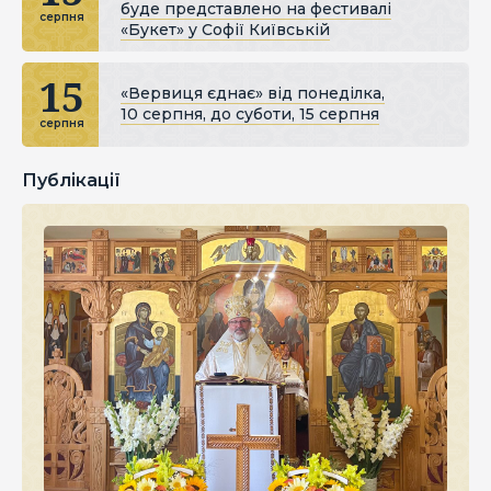
буде представлено на фестивалі
серпня
«Букет» у Софії Київській
15
«Вервиця єднає» від понеділка,
10 серпня, до суботи, 15 серпня
серпня
Публікації