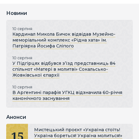
Новини
10 серпня
Кардинал Микола Бичок відвідав Музейно-
меморіальний комплекс «Рідна хата» ім.
Патріярха Йосифа Сліпого
10 серпня
У Підгірцях відбувся з’їзд представниць 84
спільнот «Матері в молитві» Сокальсько-
Жовківської єпархії
10 серпня
В Аргентині парафія УГКЦ відзначила 60-річчя
канонічного заснування
Анонси
Мистецький проєкт «Україна стоїть!
15
Україна бореться! Україна молиться!»