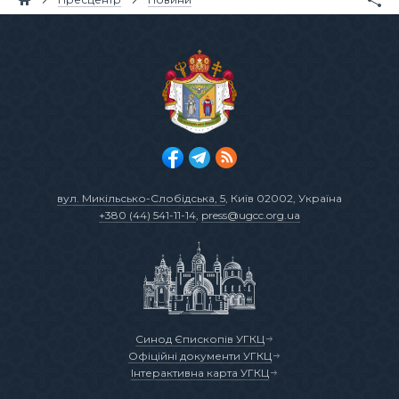
вул. Микільсько-Слобідська, 5
, Київ 02002, Україна
+380 (44) 541-11-14
,
press@ugcc.org.ua
Синод Єпископів УГКЦ
Офіційні документи УГКЦ
Інтерактивна карта УГКЦ