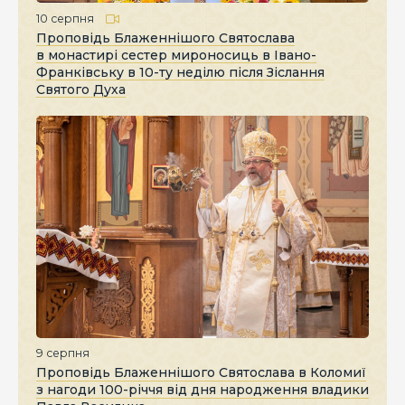
10 серпня
Проповідь Блаженнішого Святослава
в монастирі сестер мироносиць в Івано-
Франківську в 10-ту неділю після Зіслання
Святого Духа
9 серпня
Проповідь Блаженнішого Святослава в Коломиї
з нагоди 100-річчя від дня народження владики