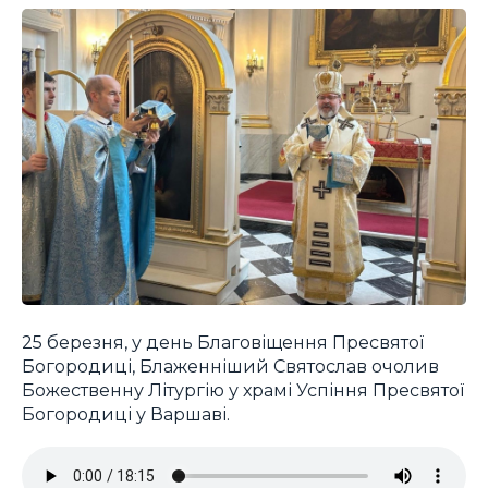
25 березня, у день Благовіщення Пресвятої
Богородиці, Блаженніший Святослав очолив
Божественну Літургію у храмі Успіння Пресвятої
Богородиці у Варшаві.