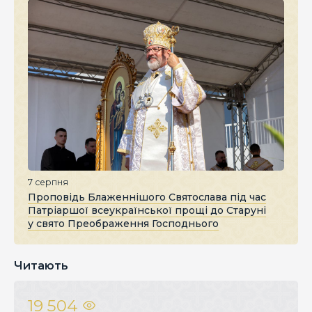
7 серпня
Проповідь Блаженнішого Святослава під час
Патріаршої всеукраїнської прощі до Старуні
у свято Преображення Господнього
Читають
19 504