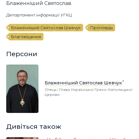
Блаженніший Святослав.
Департамент інформації УГКЦ
Блаженніший Святослав Шевчук
Проповідь
Благовіщення
Персони
Блаженніший Святослав Шевчук
Отець і Глава Української Греко-Католицької
Церкви
Дивіться також