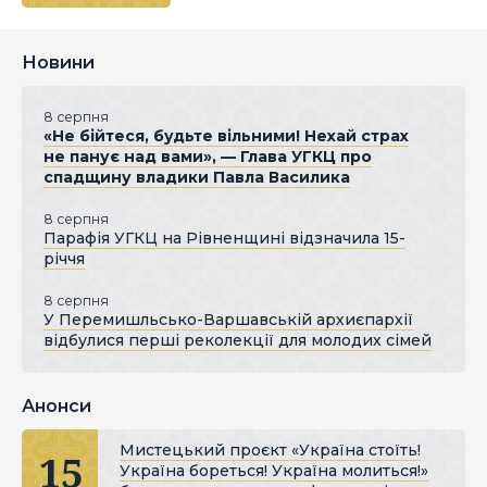
Новини
8 серпня
«Не бійтеся, будьте вільними! Нехай страх
не панує над вами», — Глава УГКЦ про
спадщину владики Павла Василика
8 серпня
Парафія УГКЦ на Рівненщині відзначила 15-
річчя
8 серпня
У Перемишльсько-Варшавській архиєпархії
відбулися перші реколекції для молодих сімей
Анонси
Мистецький проєкт «Україна стоїть!
15
Україна бореться! Україна молиться!»