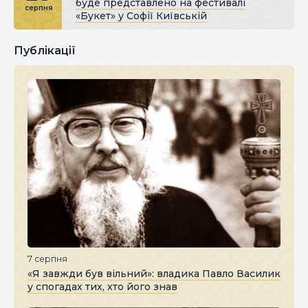
буде представлено на фестивалі
серпня
«Букет» у Софії Київській
Публікації
7 серпня
«Я завжди був вільний»: владика Павло Василик
у спогадах тих, хто його знав