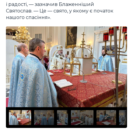
і радості, — зазначив Блаженніший
Святослав. — Це — свято, у якому є початок
нашого спасіння».