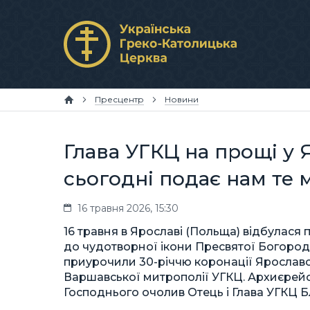
Пресцентр
Новини
Глава УГКЦ на прощі у 
сьогодні подає нам те
16 травня 2026, 15:30
16 травня в Ярославі (Польща) відбулася
до чудотворної ікони Пресвятої Богород
приурочили 30-річчю коронації Ярослав
Варшавської митрополії УГКЦ. Архиєрей
Господнього очолив Отець і Глава УГКЦ 