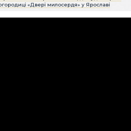
огородиці «Двері милосердя» у Ярославі