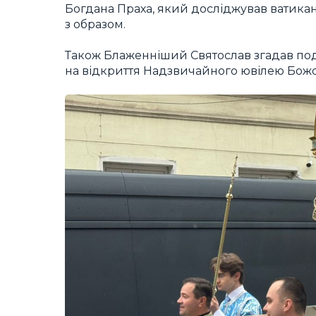
Богдана Праха, який досліджував ватикан
з образом.
Також Блаженніший Святослав згадав поді
на відкриття Надзвичайного ювілею Божо