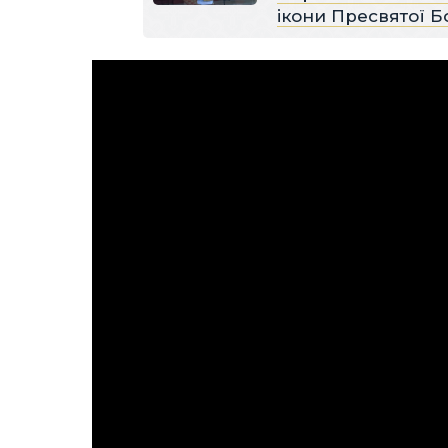
ікони Пресвятої Б