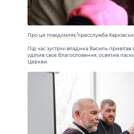
Про це
повідомляє
пресслужба Харківсько
Під час зустрічі владика Василь привітав 
уділив своє благословення, освятив паски
Церкви.