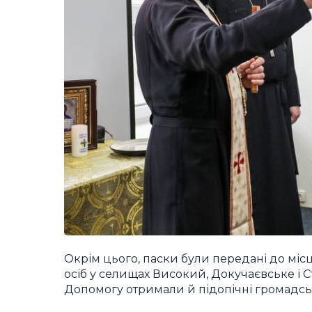
Окрім цього, паски були передані до м
осіб у селищах Високий, Докучаєвське і Ст
Допомогу отримали й підопічні громадськи