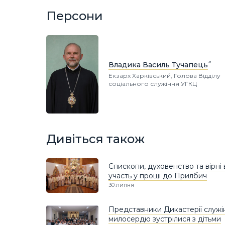
Персони
Владика Василь Тучапець
Екзарх Харківський, Голова Відділу
соціального служіння УГКЦ
Дивіться також
Єпископи, духовенство та вірні 
участь у прощі до Прилбич
30 липня
Представники Дикастерії служі
милосердю зустрілися з дітьми