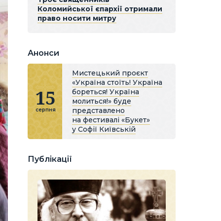
Коломийської єпархії отримали
право носити митру
Анонси
Мистецький проєкт
«Україна стоїть! Україна
15
бореться! Україна
молиться!» буде
представлено
серпня
на фестивалі «Букет»
у Софії Київській
Публікації