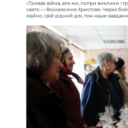
«Триває війна, але ми, попри виклики і 
свято — Воскресіння Христове. Через бойо
майно, свій рідний дім, тож наше завдан