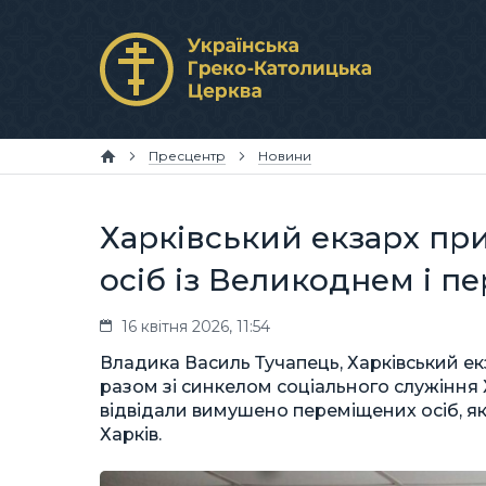
Пресцентр
Новини
Харківський екзарх пр
осіб із Великоднем і п
16 квітня 2026, 11:54
Владика Василь Тучапець, Харківський екз
разом зі синкелом соціального служіння 
відвідали вимушено переміщених осіб, як
Харків.