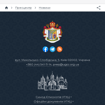
Пресцентр
Новини
вул. Микільсько-Слобідська, 5
, Київ 02002, Україна
+380 (44) 541-11-14
,
press@ugcc.org.ua
Синод Єпископів УГКЦ
Офіційні документи УГКЦ