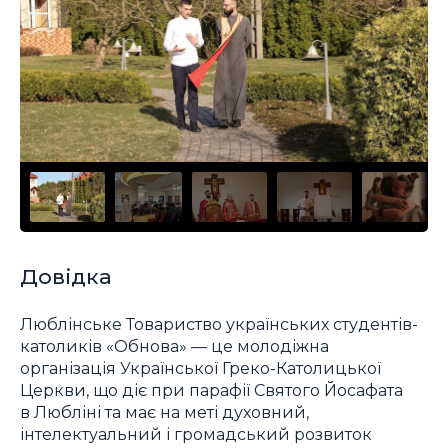
Довідка
Люблінське Товариство українських студентів-
католиків «Обнова» — це молодіжна
організація Української Греко-Католицької
Церкви, що діє при парафії Святого Йосафата
в Любліні та має на меті духовний,
інтелектуальний і громадський розвиток