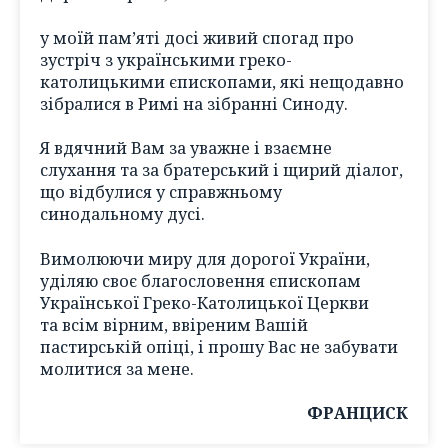
у моїй пам’яті досі живий спогад про
зустріч з українськими греко-
католицькими єпископами, які нещодавно
зібралися в Римі на зібранні Синоду.
Я вдячний Вам за уважне і взаємне
слухання та за братерський і щирий діалог,
що відбулися у справжньому
синодальному дусі.
Вимолюючи миру для дорогої України,
уділяю своє благословення єпископам
Української Греко-Католицької Церкви
та всім вірним, ввіреним Вашій
пастирській опіці, і прошу Вас не забувати
молитися за мене.
ФРАНЦИСК