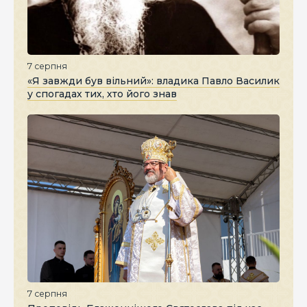
7 серпня
«Я завжди був вільний»: владика Павло Василик
у спогадах тих, хто його знав
7 серпня