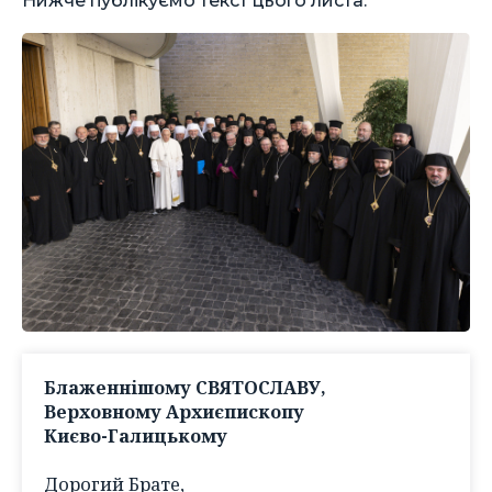
Блаженнішому СВЯТОСЛАВУ,
Верховному Архиєпископу
Києво-Галицькому
Дорогий Брате,