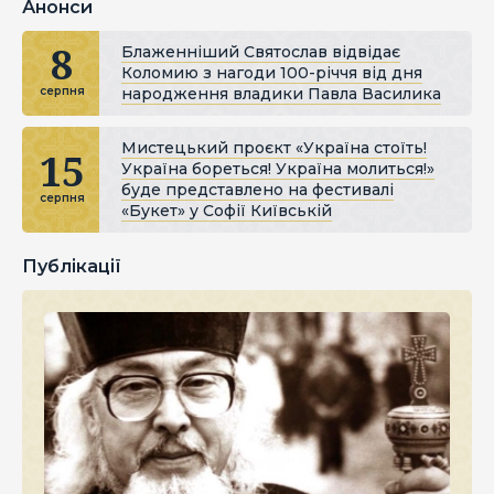
Анонси
8
Блаженніший Святослав відвідає
Коломию з нагоди 100-річчя від дня
народження владики Павла Василика
серпня
Мистецький проєкт «Україна стоїть!
15
Україна бореться! Україна молиться!»
буде представлено на фестивалі
серпня
«Букет» у Софії Київській
Публікації