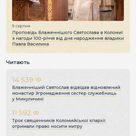
9 серпня
Проповідь Блаженнішого Святослава в Коломиї
з нагоди 100-річчя від дня народження владики
Павла Василика
Читають
14 539
Блаженніший Святослав відвідав відновлений
монастир Згромадження сестер служебниць
у Микуличині
11 592
Троє священників Коломийської єпархії
отримали право носити митру