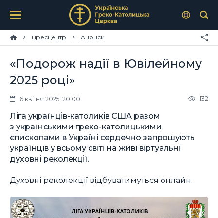
Пресцентр
Анонси
«Подорож надії в Ювілейному
2025 році»
132
6 квітня 2025, 20:00
Ліга українців-католиків США разом
з українськими греко-католицькими
єпископами в Україні сердечно запрошують
українців у всьому світі на живі віртуальні
духовні реколекції.
Духовні реколекції відбуватимуться онлайн.