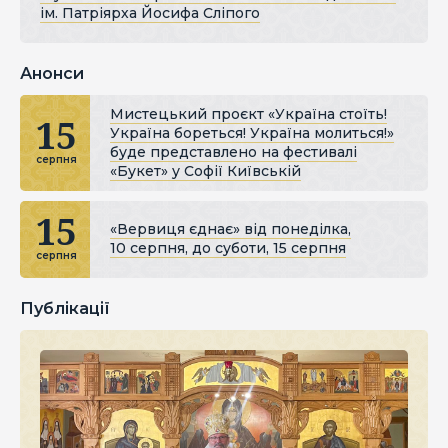
ім. Патріярха Йосифа Сліпого
Анонси
Мистецький проєкт «Україна стоїть!
15
Україна бореться! Україна молиться!»
буде представлено на фестивалі
серпня
«Букет» у Софії Київській
15
«Вервиця єднає» від понеділка,
10 серпня, до суботи, 15 серпня
серпня
Публікації