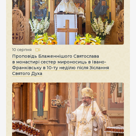
10 серпня
Проповідь Блаженнішого Святослава
в монастирі сестер мироносиць в Івано-
Франківську в 10-ту неділю після Зіслання
Святого Духа