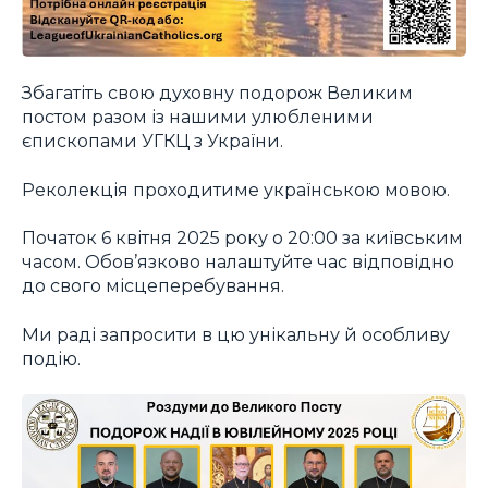
Збагатіть свою духовну подорож Великим
постом разом із нашими улюбленими
єпископами УГКЦ з України.
Реколекція проходитиме українською мовою.
Початок 6 квітня 2025 року о 20:00 за київським
часом. Обов’язково налаштуйте час відповідно
до свого місцеперебування.
Ми раді запросити в цю унікальну й особливу
подію.