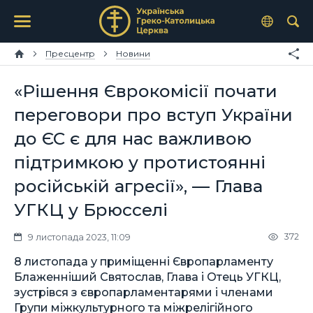
Пресцентр
Новини
«Рішення Єврокомісії почати
переговори про вступ України
до ЄС є для нас важливою
підтримкою у протистоянні
російській агресії», — Глава
УГКЦ у Брюсселі
372
9 листопада 2023, 11:09
8 листопада у приміщенні Європарламенту
Блаженніший Святослав, Глава і Отець УГКЦ,
зустрівся з європарламентарями і членами
Групи міжкультурного та міжрелігійного