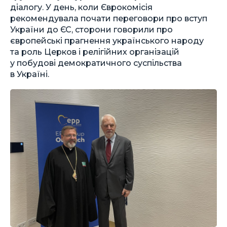
діалогу. У день, коли Єврокомісія
рекомендувала почати переговори про вступ
України до ЄС, сторони говорили про
європейські прагнення українського народу
та роль Церков і релігійних організацій
у побудові демократичного суспільства
в Україні.