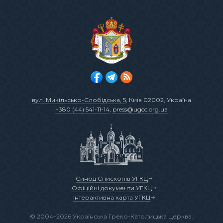
вул. Микільсько-Слобідська, 5
, Київ 02002, Україна
+380 (44) 541-11-14
,
press@ugcc.org.ua
Синод Єпископів УГКЦ
Офіційні документи УГКЦ
Інтерактивна карта УГКЦ
© 2004–2026 Українська Греко-Католицька Церква.