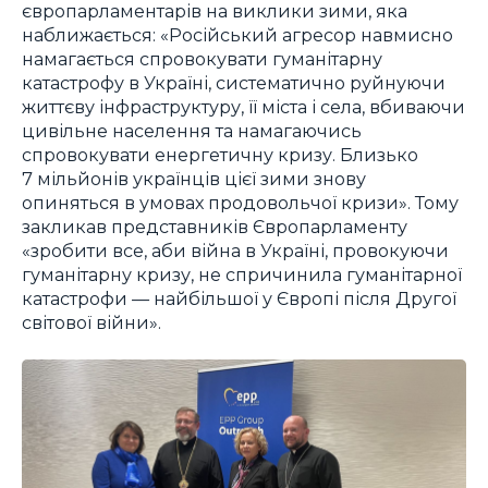
європарламентарів на виклики зими, яка
наближається: «Російський агресор навмисно
намагається спровокувати гуманітарну
катастрофу в Україні, систематично руйнуючи
життєву інфраструктуру, її міста і села, вбиваючи
цивільне населення та намагаючись
спровокувати енергетичну кризу. Близько
7 мільйонів українців цієї зими знову
опиняться в умовах продовольчої кризи». Тому
закликав представників Європарламенту
«зробити все, аби війна в Україні, провокуючи
гуманітарну кризу, не спричинила гуманітарної
катастрофи — найбільшої у Європі після Другої
світової війни».