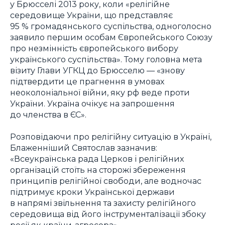
у Брюсселі 2013 року, коли «релігійне
середовище України, що представляє
95 % громадянського суспільства, одноголосно
заявило першим особам Європейського Союзу
про незмінність європейського вибору
українського суспільства». Тому головна мета
візиту Глави УГКЦ до Брюсселю — «знову
підтвердити це прагнення в умовах
неоколоніальної війни, яку рф веде проти
України. Україна очікує на запрошення
до членства в ЄС».
Розповідаючи про релігійну ситуацію в Україні,
Блаженніший Святослав зазначив:
«Всеукраїнська рада Церков і релігійних
організацій стоїть на сторожі збереження
принципів релігійної свободи, але водночас
підтримує кроки Української держави
в напрямі звільнення та захисту релігійного
середовища від його інструменталізації збоку