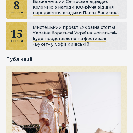
8
Блаженніший Святослав відвідає
Коломию з нагоди 100-річчя від дня
народження владики Павла Василика
серпня
Мистецький проєкт «Україна стоїть!
15
Україна бореться! Україна молиться!»
буде представлено на фестивалі
серпня
«Букет» у Софії Київській
Публікації