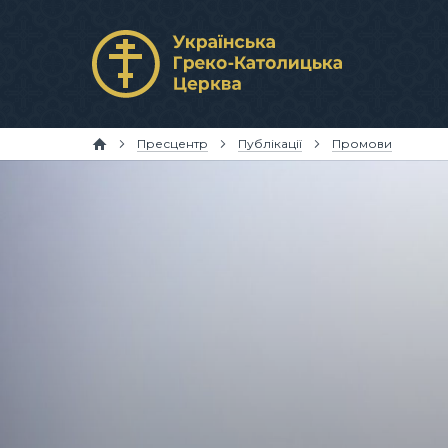
Пресцентр
Публікації
Промови