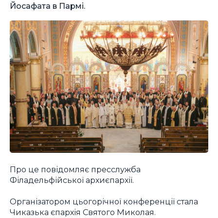
Йосафата в Пармі.
Про це повідомляє пресслужба
Філадельфійської архиєпархії.
Організатором цьогорічної конференції стала
Чиказька єпархія Святого Миколая.