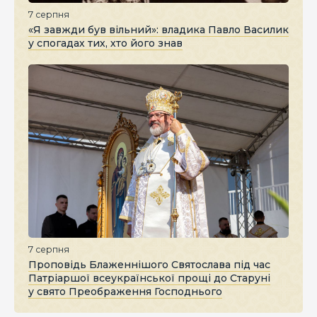
7 серпня
«Я завжди був вільний»: владика Павло Василик
у спогадах тих, хто його знав
7 серпня
Проповідь Блаженнішого Святослава під час
Патріаршої всеукраїнської прощі до Старуні
у свято Преображення Господнього