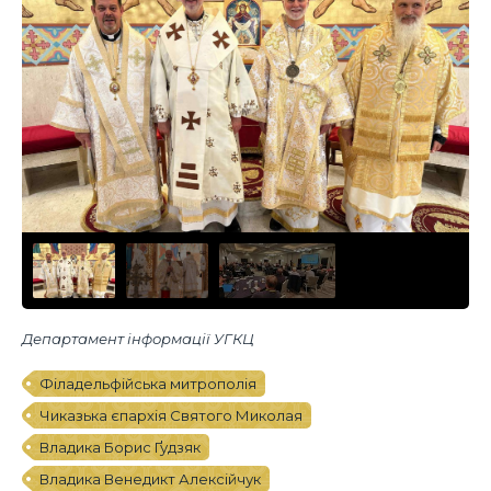
Департамент інформації УГКЦ
Філадельфійська митрополія
Чиказька єпархія Святого Миколая
Владика Борис Ґудзяк
Владика Венедикт Алексійчук