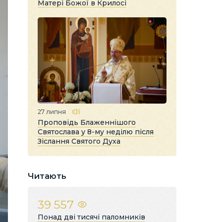
Матері Божої в Крилосі
27 липня
Проповідь Блаженнішого
Святослава у 8-му неділю після
Зіслання Святого Духа
Читають
39 557
Понад дві тисячі паломників