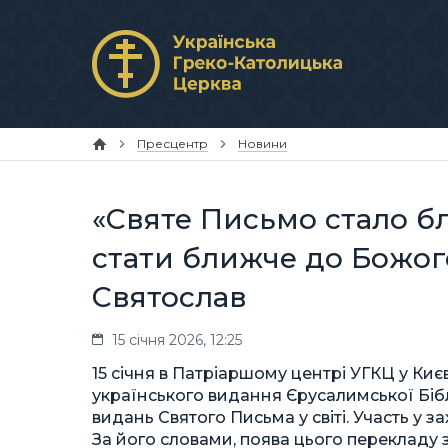
Пресцентр
Новини
«Святе Письмо стало б
стати ближче до Божог
Святослав
15 січня 2026, 12:25
15 січня в Патріаршому центрі УГКЦ у Ки
українського видання Єрусалимської Біб
видань Святого Письма у світі. Участь у 
За його словами, поява цього перекладу 