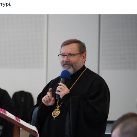
турі.