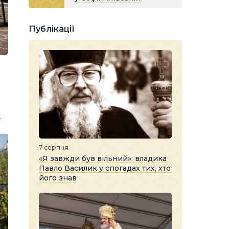
Публікації
.
7 серпня
«Я завжди був вільний»: владика
Павло Василик у спогадах тих, хто
його знав