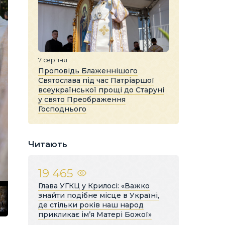
7 серпня
Проповідь Блаженнішого
Святослава під час Патріаршої
всеукраїнської прощі до Старуні
у свято Преображення
Господнього
Читають
19 465
Глава УГКЦ у Крилосі: «Важко
знайти подібне місце в Україні,
де стільки років наш народ
прикликає ім’я Матері Божої»