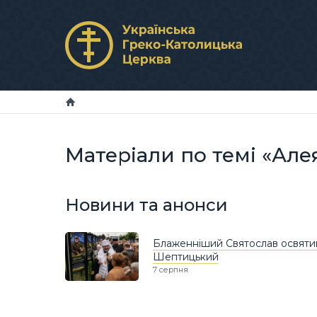
Матеріали по темі «Але
Новини та анонси
Блаженніший Святослав освятив 
Шептицький
7 серпня