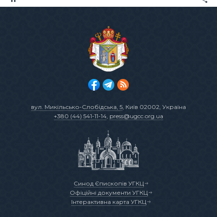
вул. Микільсько-Слобідська, 5
, Київ 02002, Україна
+380 (44) 541-11-14
,
press@ugcc.org.ua
Синод Єпископів УГКЦ
Офіційні документи УГКЦ
Інтерактивна карта УГКЦ