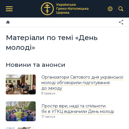
Матеріали по темі «День
молоді»
Новини та анонси
Організатори Світового дня української
молоді обговорили підготування
до заходу
8 травня
Простір віри, надії та спільноти:
Як в УГКЦ відзначили День молоді
17 квітня