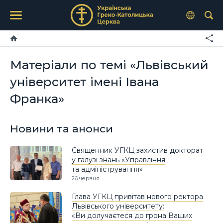
Матеріали по темі «Львівський
університет імені Івана
Франка»
Новини та анонси
Священник УГКЦ захистив докторат
у галузі знань «Управління
та адміністрування»
26 червня
Глава УГКЦ привітав нового ректора
Львівського університету:
«Ви долучаєтеся до грона Ваших