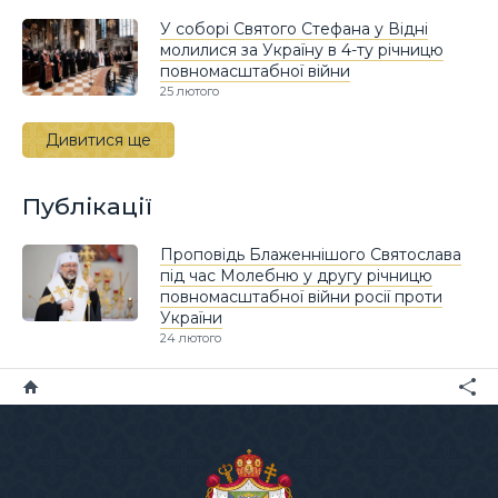
У соборі Святого Стефана у Відні
молилися за Україну в 4-ту річницю
повномасштабної війни
25 лютого
Дивитися ще
Публікації
Проповідь Блаженнішого Святослава
під час Молебню у другу річницю
повномасштабної війни росії проти
України
24 лютого