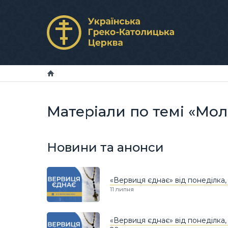
Матеріали по темі «Мол
Новини та анонси
«Вервиця єднає» від понеділка, 
11 липня
«Вервиця єднає» від понеділка, 