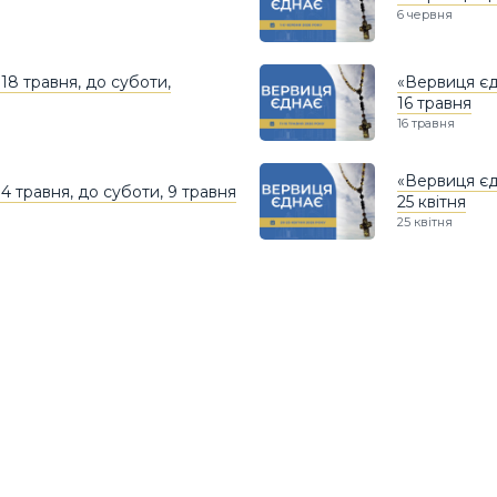
6 червня
18 травня, до суботи,
«Вервиця єдн
16 травня
16 травня
«Вервиця єдн
4 травня, до суботи, 9 травня
25 квітня
25 квітня