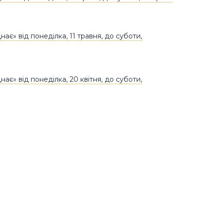
ає» від понеділка, 11 травня, до суботи,
ає» від понеділка, 20 квітня, до суботи,