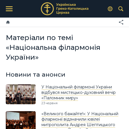
Матеріали по темі
«Національна філармонія
України»
Новини та анонси
У Національній філармонії України
відбувся мистецько-духовний вечір
«Паломник миру»
23 червня
«Великого бажайте!»: У Національній
філармонії відзначили ювілеї
митрополита Андрея Шептицького