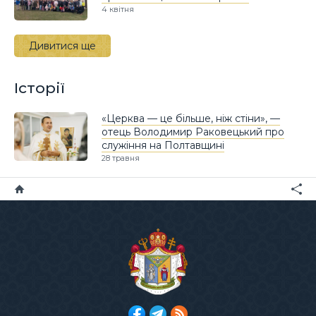
4 квітня
Дивитися ще
Історії
«Церква — це більше, ніж стіни», —
отець Володимир Раковецький про
служіння на Полтавщині
28 травня