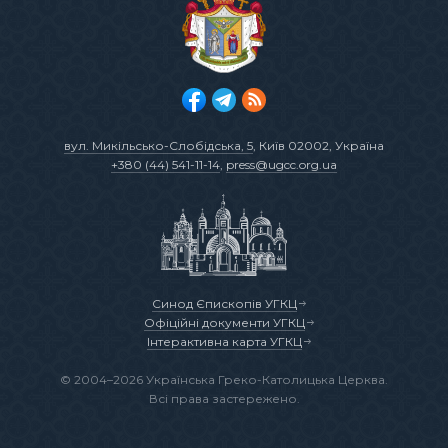
вул. Микільсько-Слобідська, 5
, Київ 02002, Україна
+380 (44) 541-11-14
,
press@ugcc.org.ua
Синод Єпископів УГКЦ
Офіційні документи УГКЦ
Інтерактивна карта УГКЦ
© 2004–2026 Українська Греко-Католицька Церква.
Всі права застережено.