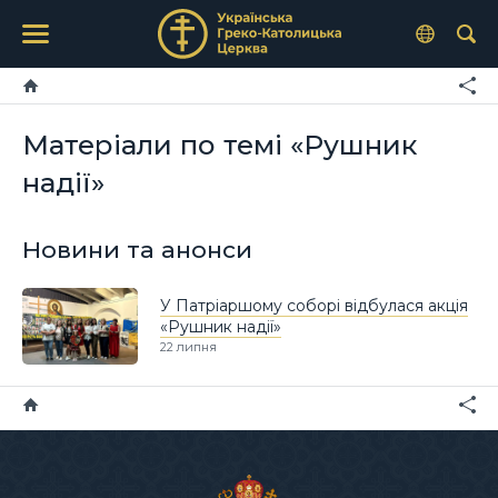
Матеріали по темі «Рушник
надії»
Новини та анонси
У Патріаршому соборі відбулася акція
«Рушник надії»
22 липня