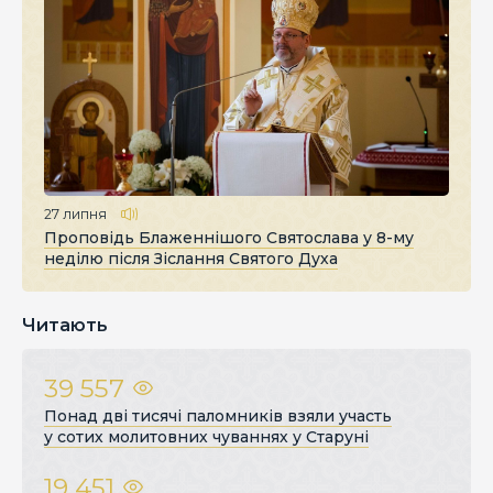
27 липня
Проповідь Блаженнішого Святослава у 8-му
неділю після Зіслання Святого Духа
Читають
39 557
Понад дві тисячі паломників взяли участь
у сотих молитовних чуваннях у Старуні
19 451