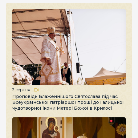
3 серпня
Проповідь Блаженнішого Святослава під час
Всеукраїнської патріаршої прощі до Галицької
чудотворної ікони Матері Божої в Крилосі