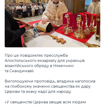
Про це повідомляє пресслужба
Апостольського екзархату для українців
візантійського обряду в Німеччині
та Скандинавії.
Виголошуючи проповідь, владика наголосив
на глибокому значенні священства як дару
Церкви та знаку надії для народу.
«У священстві Церква звіщає всім людям