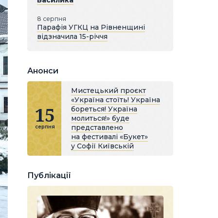
Василика
8 серпня
Парафія УГКЦ на Рівненщині
відзначила 15-річчя
Анонси
Мистецький проєкт
«Україна стоїть! Україна
15
бореться! Україна
молиться!» буде
представлено
серпня
на фестивалі «Букет»
у Софії Київській
Публікації