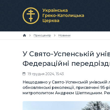
Пресцентр
Новини
У Свято-Успенській уні
Федераційні передрізд
19 грудня 2024, 15:43
Нещодавно у Свято-Успенській унівській 
обновлянські реколекції, присвячені 95-
митрополитом Андреєм Шептицьким. Реко