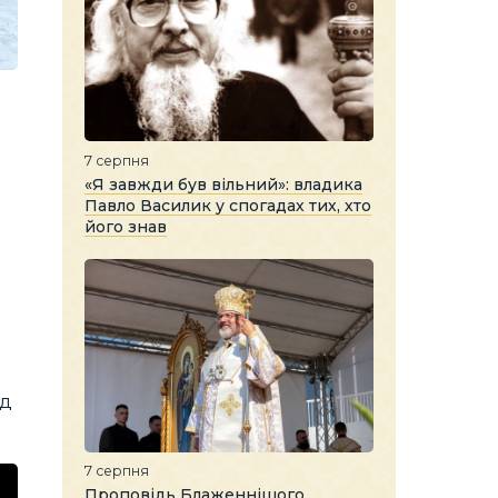
7 серпня
«Я завжди був вільний»: владика
Павло Василик у спогадах тих, хто
його знав
ад
7 серпня
Проповідь Блаженнішого