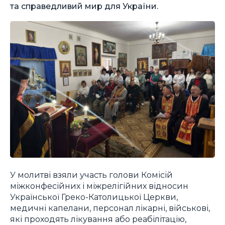
та справедливий мир для України.
У молитві взяли участь голови Комісій
міжконфесійних і міжрелігійних відносин
Української Греко-Католицької Церкви,
медичні капелани, персонал лікарні, військові,
які проходять лікування або реабілітацію,