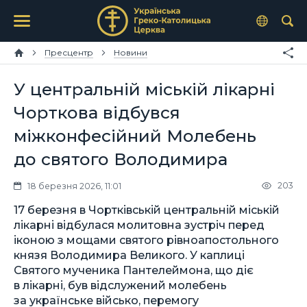
Пресцентр
Новини
У центральній міській лікарні
Чорткова відбувся
міжконфесійний Молебень
до святого Володимира
203
18 березня 2026, 11:01
17 березня в Чортківській центральній міській
лікарні відбулася молитовна зустріч перед
іконою з мощами святого рівноапостольного
князя Володимира Великого. У каплиці
Святого мученика Пантелеймона, що діє
в лікарні, був відслужений молебень
за українське військо, перемогу