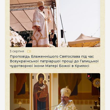
3 серпня
Проповідь Блаженнішого Святослава під час
Всеукраїнської патріаршої прощі до Галицької
чудотворної ікони Матері Божої в Крилосі