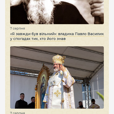
7 серпня
«Я завжди був вільний»: владика Павло Василик
у спогадах тих, хто його знав
7 серпня