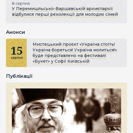
8 серпня
У Перемишльсько-Варшавській архиєпархії
відбулися перші реколекції для молодих сімей
Анонси
Мистецький проєкт «Україна стоїть!
15
Україна бореться! Україна молиться!»
буде представлено на фестивалі
серпня
«Букет» у Софії Київській
Публікації