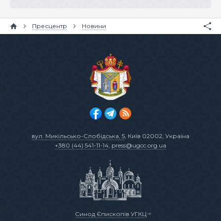
Пресцентр
Новини
вул. Микільсько-Слобідська, 5
, Київ 02002, Україна
+380 (44) 541-11-14
,
press@ugcc.org.ua
Синод Єпископів УГКЦ