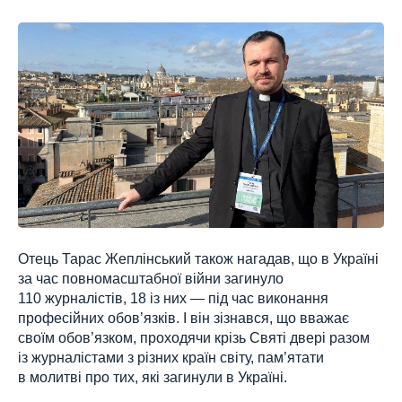
Отець Тарас Жеплінський також нагадав, що в Україні
за час повномасштабної війни загинуло
110 журналістів, 18 із них — під час виконання
професійних обов’язків. І він зізнався, що вважає
своїм обов’язком, проходячи крізь Святі двері разом
із журналістами з різних країн світу, пам’ятати
в молитві про тих, які загинули в Україні.