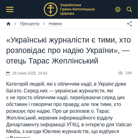
Пресцентр
Новини
«Українські журналісти є тими, хто
розповідає про надію України», —
отець Тарас Жеплінський
164
29 січня 2025, 14:42
Категорій людей, які є обличчям надії, в Україні дуже
багато. Серед них — українські журналісти, які
є не просто обличчям надії, перебуваючи серед цих
обставин і говорячи про правду, але теж тими, хто
розказує про надію. Про це розповів о. Тарас
Жеплінський, керівник інформаційного відділу
Департаменту інформації УГКЦ, в інтерв’ю для Vatican
Media, з нагоди Ювілею журналістів, що відбувся
у Ватикані.