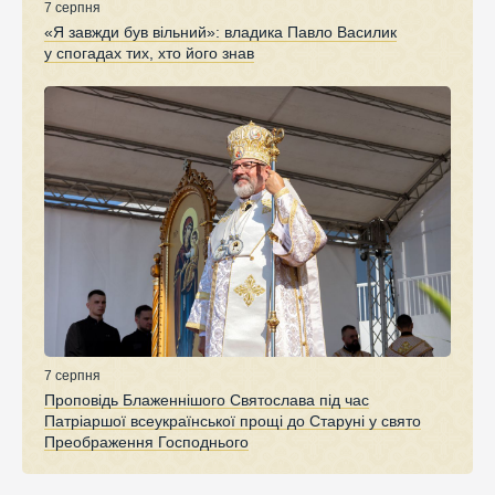
7 серпня
«Я завжди був вільний»: владика Павло Василик
у спогадах тих, хто його знав
7 серпня
Проповідь Блаженнішого Святослава під час
Патріаршої всеукраїнської прощі до Старуні у свято
Преображення Господнього