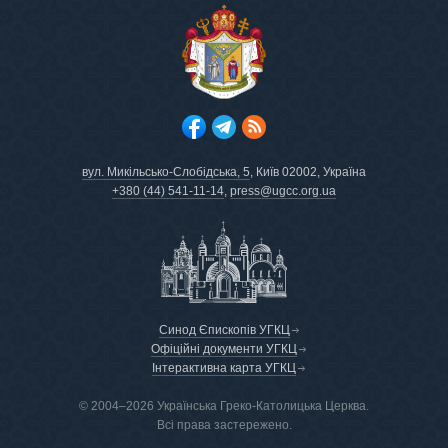
вул. Микільсько-Слобідська, 5
, Київ 02002, Україна
+380 (44) 541-11-14
,
press@ugcc.org.ua
Синод Єпископів УГКЦ
Офіційні документи УГКЦ
Інтерактивна карта УГКЦ
© 2004–2026 Українська Греко-Католицька Церква.
Всі права застережено.