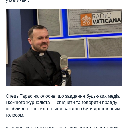
Отець Тарас наголосив, що завдання будь-яких медіа
і кожного журналіста — свідчити та говорити правду,
особливо в контексті війни важливо бути достовірним
голосом.
«Правда має свою силу, вона поширюється власною