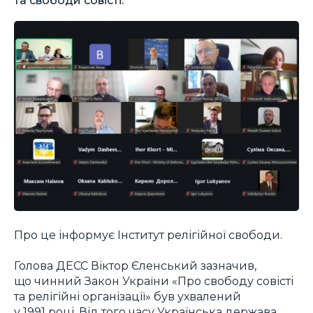
Про це інформує Інститут релігійної свободи.
Голова ДЕСС Віктор Єленський зазначив,
що чинний Закон України «Про свободу совісті
та релігійні організації» був ухвалений
у 1991 році. Від того часу Українська держава