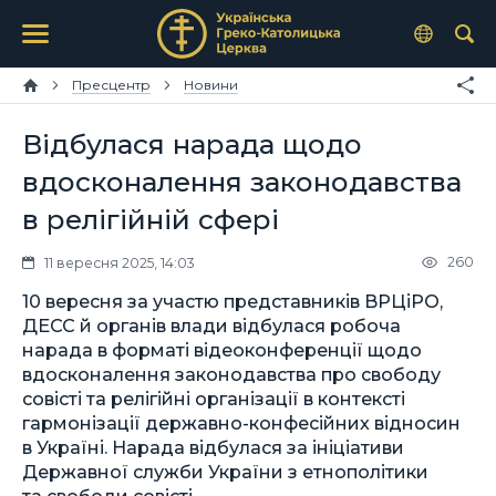
Пресцентр
Новини
Відбулася нарада щодо
вдосконалення законодавства
в релігійній сфері
260
11 вересня 2025, 14:03
10 вересня за участю представників ВРЦіРО,
ДЕСС й органів влади відбулася робоча
нарада в форматі відеоконференції щодо
вдосконалення законодавства про свободу
совісті та релігійні організації в контексті
гармонізації державно-конфесійних відносин
в Україні. Нарада відбулася за ініціативи
Державної служби України з етнополітики
та свободи совісті.