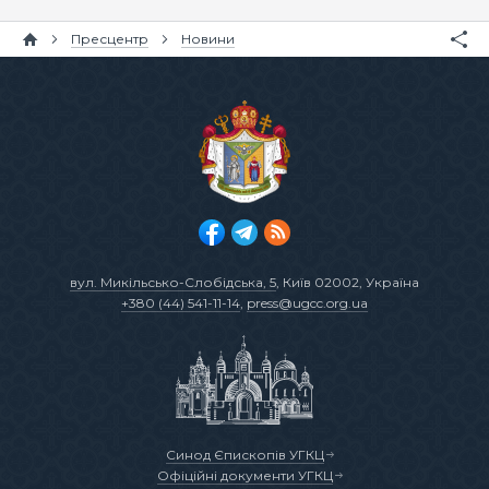
Пресцентр
Новини
вул. Микільсько-Слобідська, 5
, Київ 02002, Україна
+380 (44) 541-11-14
,
press@ugcc.org.ua
Синод Єпископів УГКЦ
Офіційні документи УГКЦ