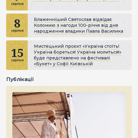
серпня
8
Блаженніший Святослав відвідає
Коломию з нагоди 100-річчя від дня
народження владики Павла Василика
серпня
Мистецький проєкт «Україна стоїть!
15
Україна бореться! Україна молиться!»
буде представлено на фестивалі
серпня
«Букет» у Софії Київській
Публікації