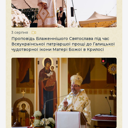
3 серпня
Проповідь Блаженнішого Святослава під час
Всеукраїнської патріаршої прощі до Галицької
чудотворної ікони Матері Божої в Крилосі