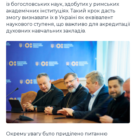
із богословських наук, здобутих у римських
академічних інституціях. Такий крок дасть
змогу визнавати їх в Україні як еквівалент
наукового ступеня, що важливо для акредитації
духовних навчальних закладів.
Окрему увагу було приділено питанню