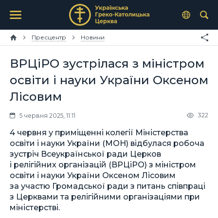
Пресцентр
Новини
ВРЦіРО зустрілася з міністром
освіти і науки України Оксеном
Лісовим
322
5 червня 2025, 11:11
4 червня у приміщенні колегії Міністерства
освіти і науки України (МОН) відбулася робоча
зустріч Всеукраїнської ради Церков
і релігійних організацій (ВРЦіРО) з міністром
освіти і науки України Оксеном Лісовим
за участю Громадської ради з питань співпраці
з Церквами та релігійними організаціями при
міністерстві.