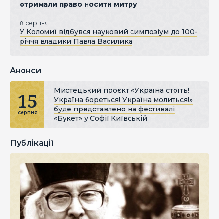
отримали право носити митру
8 серпня
У Коломиї відбувся науковий симпозіум до 100-
річчя владики Павла Василика
Анонси
Мистецький проєкт «Україна стоїть!
15
Україна бореться! Україна молиться!»
буде представлено на фестивалі
серпня
«Букет» у Софії Київській
Публікації