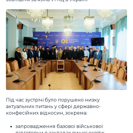
Під час зустрічі було порушено низку
актуальних питань у сфері державно-
конфесійних відносин, зокрема:
запровадження базової військової
підготовки в закладах вищої освіти;