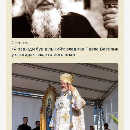
7 серпня
«Я завжди був вільний»: владика Павло Василик
у спогадах тих, хто його знав