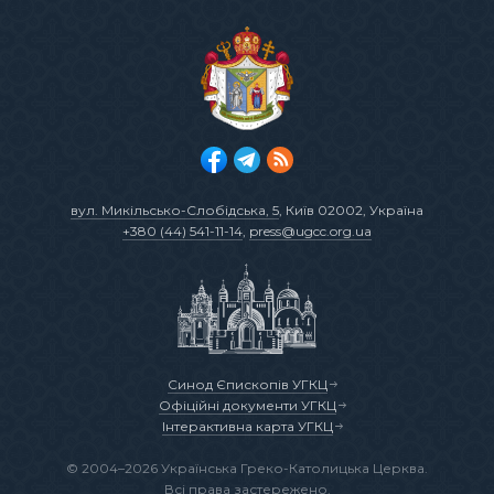
вул. Микільсько-Слобідська, 5
, Київ 02002, Україна
+380 (44) 541-11-14
,
press@ugcc.org.ua
Синод Єпископів УГКЦ
Офіційні документи УГКЦ
Інтерактивна карта УГКЦ
© 2004–2026 Українська Греко-Католицька Церква.
Всі права застережено.