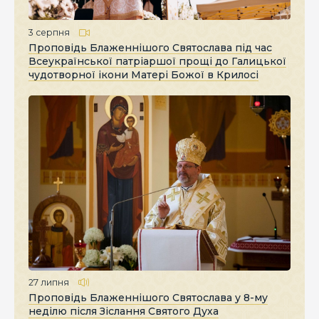
3 серпня
Проповідь Блаженнішого Святослава під час
Всеукраїнської патріаршої прощі до Галицької
чудотворної ікони Матері Божої в Крилосі
27 липня
Проповідь Блаженнішого Святослава у 8-му
неділю після Зіслання Святого Духа