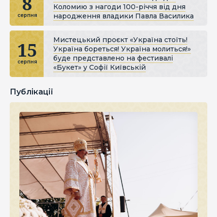
8
Коломию з нагоди 100-річчя від дня
народження владики Павла Василика
серпня
Мистецький проєкт «Україна стоїть!
15
Україна бореться! Україна молиться!»
буде представлено на фестивалі
серпня
«Букет» у Софії Київській
Публікації