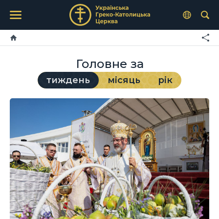
Головне за
тиждень
місяць
рік