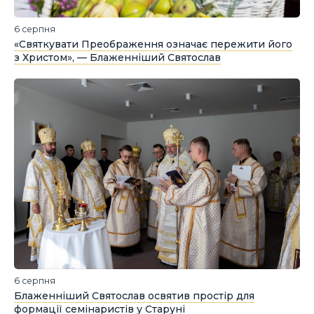
6 серпня
«Святкувати Преображення означає пережити його
з Христом», — Блаженніший Святослав
6 серпня
Блаженніший Святослав освятив простір для
формації семінаристів у Старуні