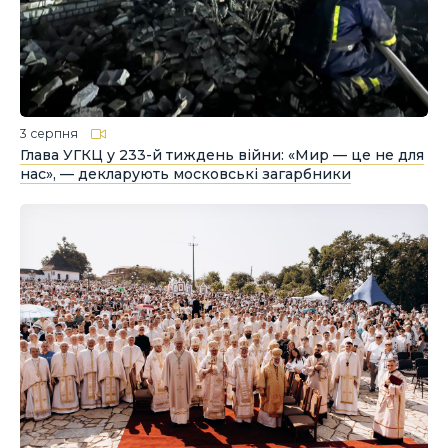
3 серпня
Глава УГКЦ у 233-й тиждень війни: «Мир — це не для
нас», — декларують московські загарбники