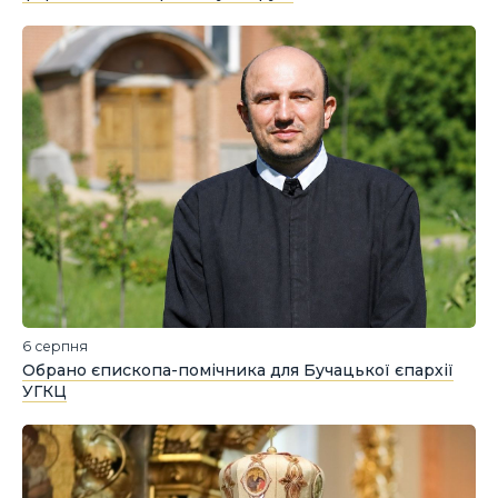
6 серпня
Обрано єпископа-помічника для Бучацької єпархії
УГКЦ