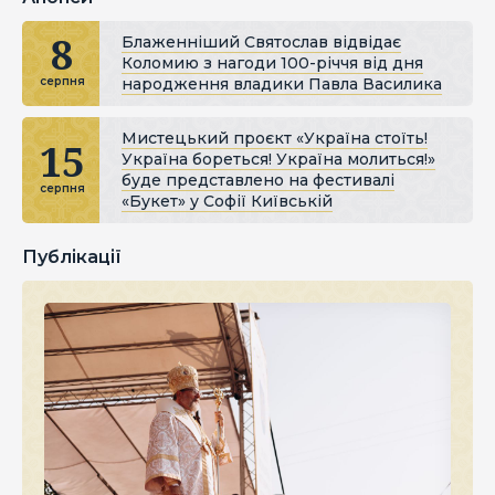
8
Блаженніший Святослав відвідає
Коломию з нагоди 100-річчя від дня
народження владики Павла Василика
серпня
Мистецький проєкт «Україна стоїть!
15
Україна бореться! Україна молиться!»
буде представлено на фестивалі
серпня
«Букет» у Софії Київській
Публікації