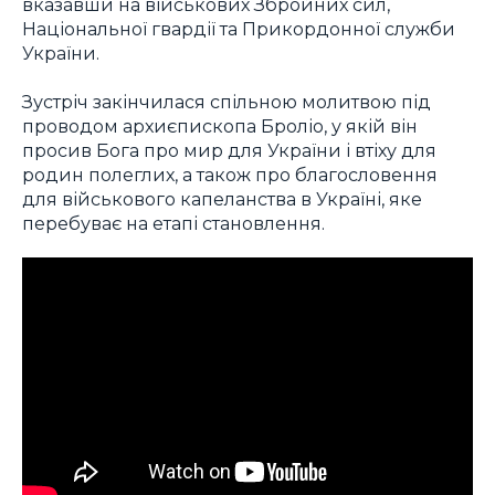
вказавши на військових Збройних сил,
Національної гвардії та Прикордонної служби
України.
Зустріч закінчилася спільною молитвою під
проводом архиєпископа Броліо, у якій він
просив Бога про мир для України і втіху для
родин полеглих, а також про благословення
для військового капеланства в Україні, яке
перебуває на етапі становлення.