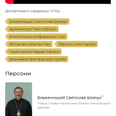
Департамент інформації УГКЦ
Блаженніший Святослав Шевчук
Архиєпископ Тімоті Броліо
Єпископська конференція США
Військове капеланство
Збройні сили України
Національна гвардія України
Державна прикордонна служба
Персони
Блаженніший Святослав Шевчук
Отець і Глава Української Греко-Католицької
Церкви