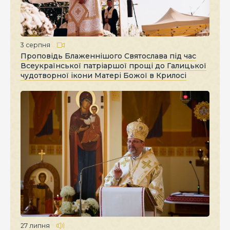
3 серпня
Проповідь Блаженнішого Святослава під час
Всеукраїнської патріаршої прощі до Галицької
чудотворної ікони Матері Божої в Крилосі
27 липня