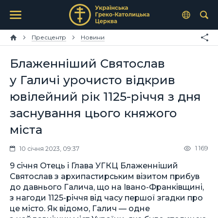
Пресцентр
Новини
Блаженніший Святослав
у Галичі урочисто відкрив
ювілейний рік 1125-річчя з дня
заснування цього княжого
міста
1 169
10 січня 2023, 09:37
9 січня Отець і Глава УГКЦ Блаженніший
Святослав з архипастирським візитом прибув
до давнього Галича, що на Івано-Франківщині,
з нагоди 1125-річчя від часу першої згадки про
це місто. Як відомо, Галич — одне