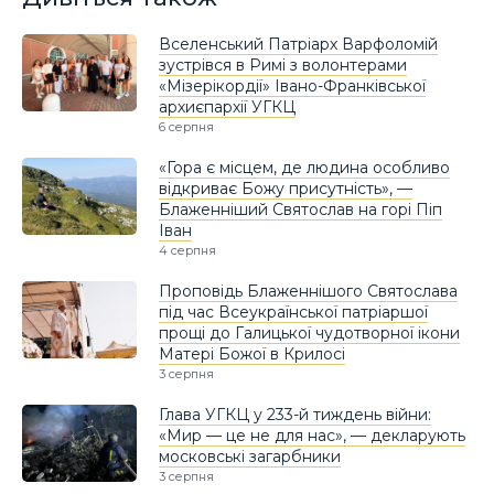
Вселенський Патріарх Варфоломій
зустрівся в Римі з волонтерами
«Мізерікордії» Івано-Франківської
архиєпархії УГКЦ
6 серпня
«Гора є місцем, де людина особливо
відкриває Божу присутність», —
Блаженніший Святослав на горі Піп
Іван
4 серпня
Проповідь Блаженнішого Святослава
під час Всеукраїнської патріаршої
прощі до Галицької чудотворної ікони
Матері Божої в Крилосі
3 серпня
Глава УГКЦ у 233-й тиждень війни:
«Мир — це не для нас», — декларують
московські загарбники
3 серпня