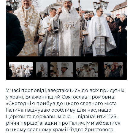
У часі проповіді, звертаючись до всіх присутніх
у храмі, Блаженніший Святослав промовив:
«Сьогодні я прибув до цього славного міста
Галича і відчуваю особливу для нас, нашої
Церкви та держави, місію — відзначити 1125-
річчя першої згадки про Галич. Ми зібралися
в цьому славному храмі Різдва Христового,