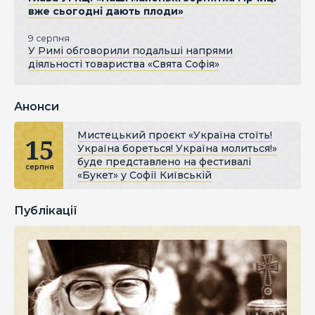
вже сьогодні дають плоди»
9 серпня
У Римі обговорили подальші напрями
діяльності товариства «Свята Софія»
Анонси
Мистецький проєкт «Україна стоїть!
15
Україна бореться! Україна молиться!»
буде представлено на фестивалі
серпня
«Букет» у Софії Київській
Публікації