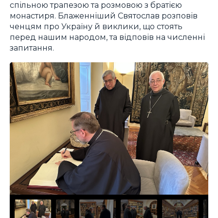
спільною трапезою та розмовою з братією
монастиря. Блаженніший Святослав розповів
ченцям про Україну й виклики, що стоять
перед нашим народом, та відповів на численні
запитання.