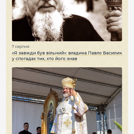
7 серпня
«Я завжди був вільний»: владика Павло Василик
у спогадах тих, хто його знав