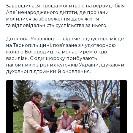
Завершилася проща молитвою на вервиці біля
Алеї ненародженого дитяти, де прочани
молилися за збереження дару життя
та відповідальність суспільства за нього.
До слова, Улашківці — відоме відпустове місце
на Тернопільщині, пов’язане з чудотворною
іконою Богородиці та монастирем отців
василіан. Сюди щороку прибувають
паломники з різних куточків України, шукаючи
духовної підтримки й оновлення.