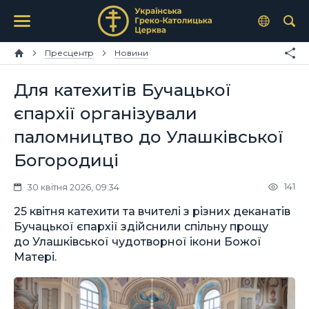
Пресцентр
Новини
Для катехитів Бучацької
єпархії організували
паломництво до Улашківської
Богородиці
141
30 квітня 2026, 09:34
25 квітня катехити та вчителі з різних деканатів
Бучацької єпархії здійснили спільну прощу
до Улашківської чудотворної ікони Божої
Матері.