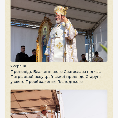
7 серпня
Проповідь Блаженнішого Святослава під час
Патріаршої всеукраїнської прощі до Старуні
у свято Преображення Господнього