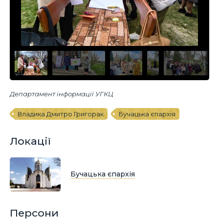
Департамент інформації УГКЦ
Владика Дмитро Григорак
Бучацька єпархія
Локації
Бучацька єпархія
Персони