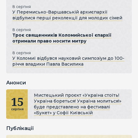
8 серпня
У Перемисько-Варшавській архиєпархії
відбулися перші реколекції для молодих сімей
8 серпня
Троє священників Коломийської єпархії
отримали право носити митру
8 серпня
У Коломиї відбувся науковий симпозіум до 100-
річчя владики Павла Василика
Анонси
Мистецький проєкт «Україна стоїть!
15
Україна бореться! Україна молиться!»
буде представлено на фестивалі
серпня
«Букет» у Софії Київській
Публікації