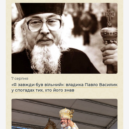
7 серпня
«Я завжди був вільний»: владика Павло Василик
у спогадах тих, хто його знав