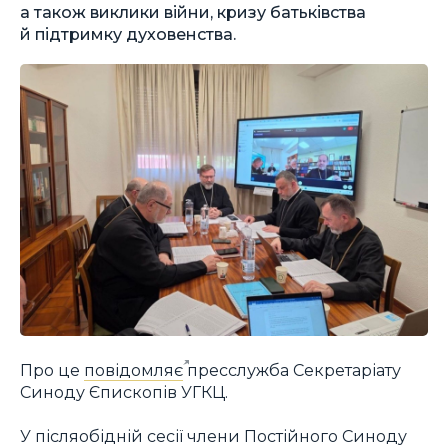
а також виклики війни, кризу батьківства
й підтримку духовенства.
Про це
повідомляє
пресслужба Секретаріату
Синоду Єпископів УГКЦ.
У післяобідній сесії члени Постійного Синоду