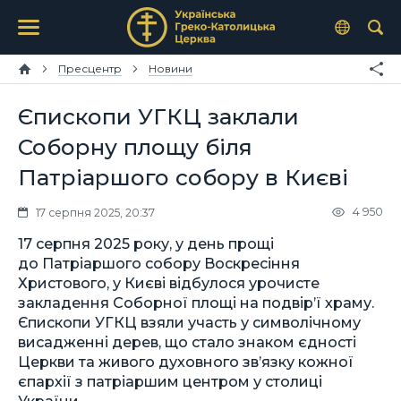
Пресцентр
Новини
Єпископи УГКЦ заклали
Соборну площу біля
Патріаршого собору в Києві
4 950
17 серпня 2025, 20:37
17 серпня 2025 року, у день прощі
до Патріаршого собору Воскресіння
Христового, у Києві відбулося урочисте
закладення Соборної площі на подвір’ї храму.
Єпископи УГКЦ взяли участь у символічному
висадженні дерев, що стало знаком єдності
Церкви та живого духовного зв’язку кожної
єпархії з патріаршим центром у столиці
України.