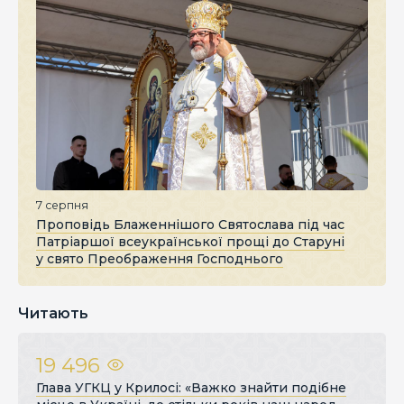
7 серпня
Проповідь Блаженнішого Святослава під час
Патріаршої всеукраїнської прощі до Старуні
у свято Преображення Господнього
Читають
19 496
Глава УГКЦ у Крилосі: «Важко знайти подібне