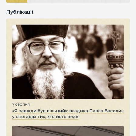
Публікації
7 серпня
«Я завжди був вільний»: владика Павло Василик
у спогадах тих, хто його знав