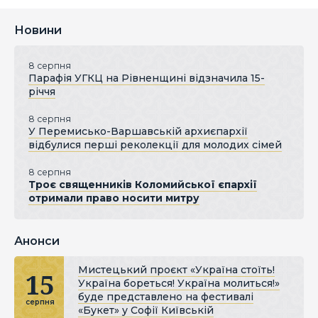
Новини
8 серпня
Парафія УГКЦ на Рівненщині відзначила 15-
річчя
8 серпня
У Перемисько-Варшавській архиєпархії
відбулися перші реколекції для молодих сімей
8 серпня
Троє священників Коломийської єпархії
отримали право носити митру
Анонси
Мистецький проєкт «Україна стоїть!
15
Україна бореться! Україна молиться!»
буде представлено на фестивалі
серпня
«Букет» у Софії Київській