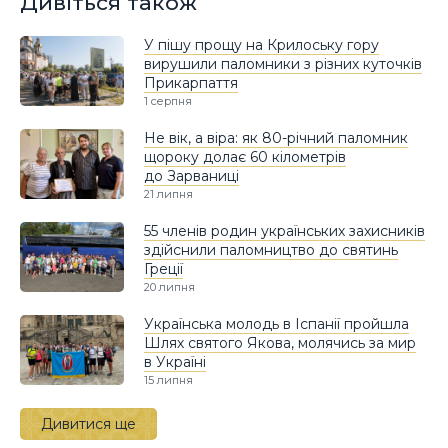
Дивіться також
У пішу прощу на Крилоську гору
вирушили паломники з різних куточків
Прикарпаття
1 серпня
Не вік, а віра: як 80-річний паломник
щороку долає 60 кілометрів
до Зарваниці
21 липня
55 членів родин українських захисників
здійснили паломництво до святинь
Греції
20 липня
Українська молодь в Іспанії пройшла
Шлях святого Якова, молячись за мир
в Україні
15 липня
Дивитися ще