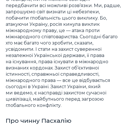
передбачити всі можливі розв’язки. Ми, радше,
запрошуємо світ визнати ці небезпеки,
побачити глобальність цього виклику. Бо,
атакуючи Україну, росія кинула виклик
міжнародному праву, це — атака проти
міжнародного співтовариства. Сьогодні багато
хто має багато чого зробити, сказати,
усвідомити. І стати на захист суверенної
незалежної Української держави, її права
на існування, права існувати в міжнародно
визнаних кордонах. Захист об’єктивної
істинності, справжньої справедливості,
міжнародного права — все це відбувається
сьогодні в Україні. Захист України, який
ми ведемо, є насправді захистом сучасної
цивілізації, майбутнього перед загрозою
глобального конфлікту.
Про чинну Пасхалію