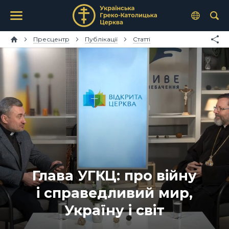
Пресцентр
Публікації
Статті
Глава УГКЦ: про війну
і справедливий мир,
Україну і світ