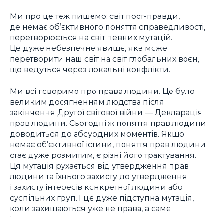
Ми про це теж пишемо: світ пост-правди,
де немає об’єктивного поняття справедливості,
перетворюється на світ певних мутацій.
Це дуже небезпечне явище, яке може
перетворити наш світ на світ глобальних воєн,
що ведуться через локальні конфлікти.
Ми всі говоримо про права людини. Це було
великим досягненням людства після
закінчення Другої світової війни — Декларація
прав людини. Сьогодні ж поняття прав людини
доводиться до абсурдних моментів. Якщо
немає об’єктивної істини, поняття прав людини
стає дуже розмитим, є різні його трактування.
Ця мутація рухається від утвердження прав
людини та їхнього захисту до утвердження
і захисту інтересів конкретної людини або
суспільних груп. І це дуже підступна мутація,
коли захищаються уже не права, а саме