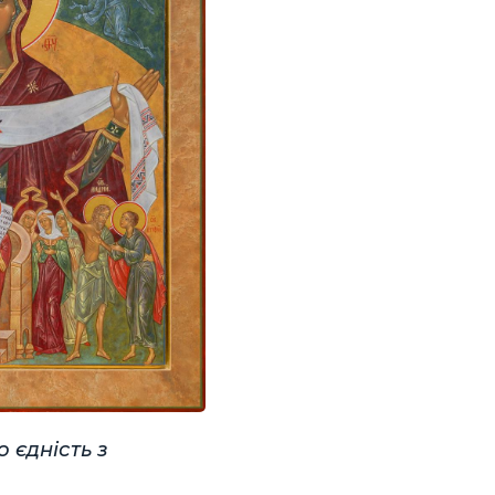
 єдність з