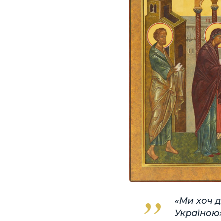
«Ми хоч д
Україною