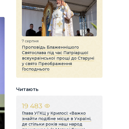
7 серпня
Проповідь Блаженнішого
Святослава під час Патріаршої
всеукраїнської прощі до Старуні
у свято Преображення
Господнього
Читають
19 483
Глава УГКЦ у Крилосі: «Важко
знайти подібне місце в Україні,
де стільки років наш народ