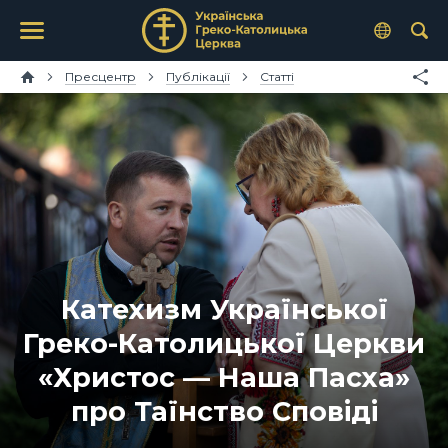
Пресцентр
Публікації
Статті
Катехизм Української
Греко-Католицької Церкви
«Христос — Наша Пасха»
про Таїнство Сповіді