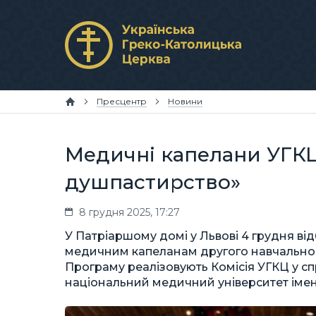
Пресцентр
Новини
Медичні капелани УГКЦ
душпастирство»
8 грудня 2025, 17:27
У Патріаршому домі у Львові 4 грудня ві
медичним капеланам другого навчального 
Програму реалізовують Комісія УГКЦ у с
національний медичний університет імен