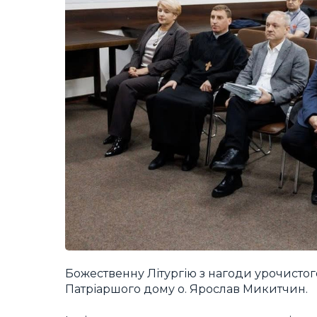
Божественну Літургію з нагоди урочистог
Патріаршого дому о. Ярослав Микитчин.