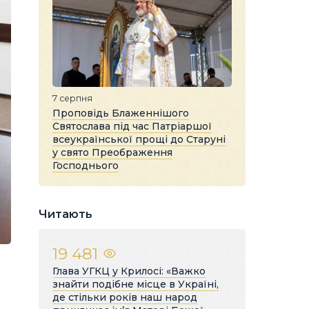
7 серпня
Проповідь Блаженнішого
Святослава під час Патріаршої
всеукраїнської прощі до Старуні
у свято Преображення
Господнього
Читають
19 481
Глава УГКЦ у Крилосі: «Важко
знайти подібне місце в Україні,
де стільки років наш народ