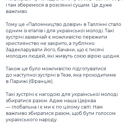
і там зберемося в розсіянні сущим. Це дуже
важливо.
Тому це «Паломництво довіри» в Таллінні стало
одним із етапів і для української молоді. Такі
зустрічі зазвичай є можливістю пережити
християнство не закрито, а публічно.
Задекларувати його, бачачи, що є тисячі
молодих людей, які живуть соєю вірою щодня.
Також це було можливістю підготуватися
до наступної зустрічі в Тезе, яка проходитиме
в Парижі (Франція).
Такі зустрічі є нагодою для української молоді
збиратися разом. Адже наша Церква
― глобальна і є ми є по цілому світі. Нам
важливо збиратися разом, щоб бути голосом
українського народу.