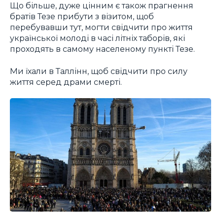
Що більше, дуже цінним є також прагнення
братів Тезе прибути з візитом, щоб
перебувавши тут, могти свідчити про життя
української молоді в часі літніх таборів, які
проходять в самому населеному пункті Тезе.
Ми їхали в Таллінн, щоб свідчити про силу
життя серед драми смерті.