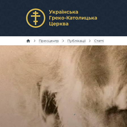
Пресцентр
Публікації
Статті